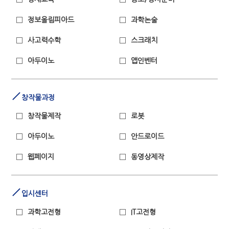
정보올림피아드
과학논술
사고력수학
스크래치
아두이노
앱인벤터
창작물과정
창작물제작
로봇
아두이노
안드로이드
웹페이지
동영상제작
입시센터
과학고전형
IT고전형