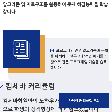
알고리즘 및 자료구조를 활용하여 문제 해결능력을 학습
합니다.
프로그래밍 관련 알고리즘과 문법
을 이해하고 실무 지향적인 예제를 바
탕으로 전문 프로그래밍 기술을 습득
합니다.
컴세바 커리큘럼
컴세바학원만의 노하우가 담긴 탄탄한 커리큘럼
자세한 커리큘럼 문의
으로 학생의 성적향상에 더욱 힘쓰겠습니다.