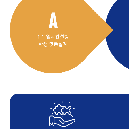
A
1:1 입시컨설팅
학생 맞춤설계