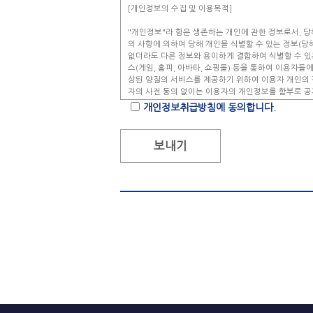
[개인정보의 수집 및 이용목적]
"개인정보"라 함은 생존하는 개인에 관한 정보로서, 당해 
의 사항에 의하여 당해 개인을 식별할 수 있는 정보(당
없더라도 다른 정보와 용이하게 결합하여 식별할 수 있는
스(게임, 홈피, 아바타, 쇼핑몰) 등을 통하여 이용자들
상된 양질의 서비스를 제공하기 위하여 이용자 개인의 
자의 사전 동의 없이는 이용자의 개인정보를 함부로 공
이 이용하고 있습니다.
개인정보취급방침에 동의합니다.
- 첫째 이용자들이 제공한 개인정보를 바탕으로 보다 더
회사는 신규 서비스개발이나 컨텐츠의 확충 시에 기존
바탕으로 개발해야 할 서비스의 우선 순위를 보다 더 
는 컨텐츠를 합리적으로 선택하여 제공할 수 있습니다.
- 둘째 이용자들이 등록하신 개인정보는 서비스와 관련된
받아보실 수 있도록 이용자님의 동의를 구하고 발송하
제공하기 위한 목적으로 사용됩니다.
- 셋째 회사는 게임 및 각종 무료 서비스를 제공하기 
에 대한 정확한 개인정보를 바탕으로 각 서비스나 메뉴
드릴 수 있으며, 이것은 궁극적으로 이용자 여러분들께
니게 됩니다. 회사는 광고주들로부터 광고를 받아 광
에 맞게 광고를 보여줄 뿐, 광고주들에게는 절대로 
않습니다. 넷째 이용자의 인터넷 쇼핑 서비스, 커뮤니
다.
[수집하는 개인 정보 항목 및 수집 방법]
회사에서는 이용자들이 회원제 서비스를 이용하기 위해