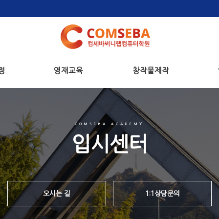
정
영재교육
창작물제작
COMSEBA ACADEMY
입시센터
오시는 길
1:1상담문의