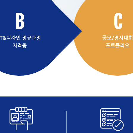
B
C
IT&디자인 정규과정
공모/경시대회
자격증
포트폴리오