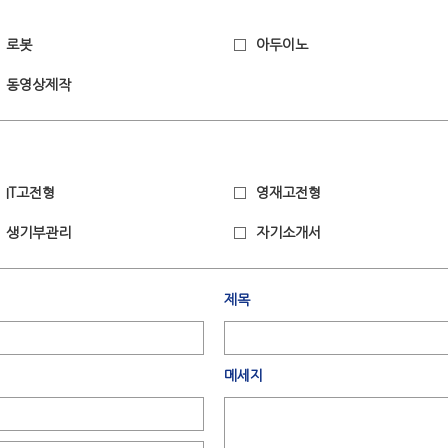
로봇
아두이노
동영상제작
IT고전형
영재고전형
생기부관리
자기소개서
제목
메세지