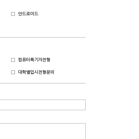
안드로이드
컴퓨터특기자전형
대학별입시전형문의