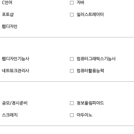
C언어
자바
포토샵
일러스트레이터
웹디자인
웹디자인기능사
컴퓨터그래픽스기능사
네트워크관리사
컴퓨터활용능력
공모/경시준비
정보올림피아드
스크래치
아두이노