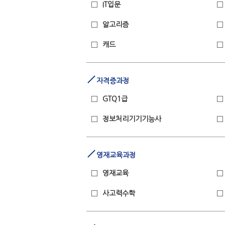
IT입문
알고리즘
캐드
자격증과정
GTQ1급
정보처리기기기능사
영재교육과정
영재교육
사고력수학