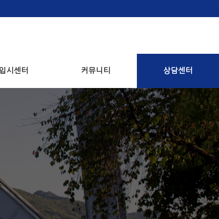
입시센터
커뮤니티
상담센터