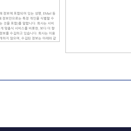
정보에 포함되어 있는 성명, EMail 등
해 정보만으로는 특정 개인을 식별할 수
 것을 포함)를 말합니다. 회사는 서비
에게 맞춤식 서비스를 비롯한, 보다 더 향
정보를 수집하고 있습니다. 회사는 이용
개하지 않으며, 수집된 정보는 아래와 같
 유용한 서비스를 개발할 수 있습니다.
 이용자들이 회사에 제공한 개인정보를
효율적으로 정하고, 이용자들이 필요로 하
 뉴스, 이벤트, 업데이트 등의 소식을
는 뉴스레터 등 서비스를 보다 원활하게
위해서 광고를 게재하고 있는데, 이용자들
 등에 적절하게 광고와 내용들을 전달해
 드리는 또 하나의 정보로서의 가치를 지
고주들이 대상으로 하려는 이용자의 유형
이용자들의 개인정보를 보여주거나 공하지
케이션 서비스를 위한 목적으로 사용됩니
 회원으로 가입하실 때 서비스 제공을