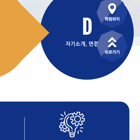
D
자기소개, 면접대비