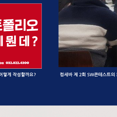
어떻게 작성할까요?
컴세바 제 2회 SW콘테스트의