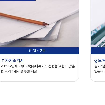
IT 입시센터
IT 자기소개서
정보처
과학고/영재고/IT고/컴퓨터특기자 전형을 위한 IT 맞춤
필기/실
형 자기소개서 솔루션 제공
있는 가
과정 문의하기