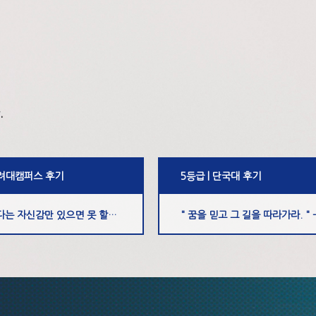
.
고려대캠퍼스 후기
5등급 | 단국대 후기
" 할 수 있다는 자신감만 있으면 못 할게 없다. " - 김O욱 학생
...