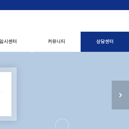
입시센터
커뮤니티
상담센터