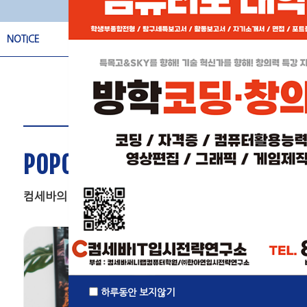
NOTICE
컴세바 제 2회 SW콘테스트의 뜨거운 현장
포트폴리오 어떻게 작성할까요?
컴세바 라스트 프리 첨삭데이
제 2회 컴세바 SW 콘테스트/참가 안내
POPOULAR CLASS
2019년 컴세바 겨울방학 특강 안내
컴세바의 현재 인기있는 과정입니다.
컴세바 제 2회 SW콘테스트의 뜨거운 현장
하루동안 보지않기