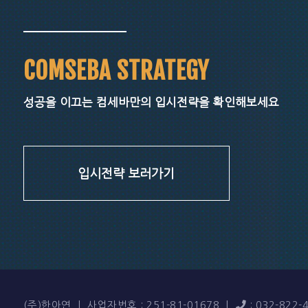
COMSEBA STRATEGY
성공을 이끄는 컴세바만의 입시전략을 확인해보세요
입시전략 보러가기
(주)한아연
사업자번호 : 251-81-01678
: 032-822