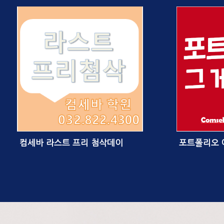
컴세바 라스트 프리 첨삭데이
포트폴리오 