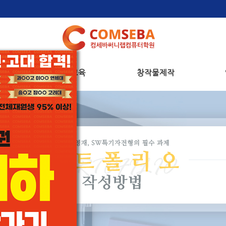
정
영재교육
창작물제작